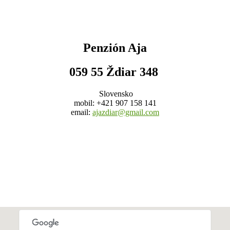
Penzión Aja
059 55 Ždiar 348
Slovensko
mobil: +421 907 158 141
email:
ajazdiar@gmail.com